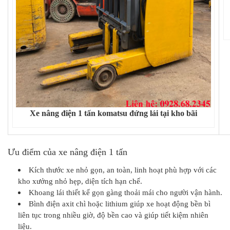
Xe nâng điện 1 tấn komatsu đứng lái tại kho bãi
Ưu điểm của xe nâng điện 1 tấn
Kích thước xe nhỏ gọn, an toàn, linh hoạt phù hợp với các
kho xưởng nhỏ hẹp, diện tích hạn chế.
Khoang lái thiết kế gọn gàng thoải mái cho người vận hành.
Bình điện axit chì hoặc lithium giúp xe hoạt động bền bì
liên tục trong nhiều giờ, độ bền cao và giúp tiết kiệm nhiên
liệu.