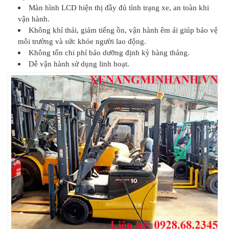
Màn hình LCD hiện thị đầy đủ tình trạng xe, an toàn khi
vận hành.
Không khí thải, giảm tiếng ồn, vận hành êm ái giúp bảo vệ
môi trường và sức khỏe người lao động.
Không tốn chi phí bảo dưỡng định kỳ hàng tháng.
Dễ vận hành sử dụng linh hoạt.