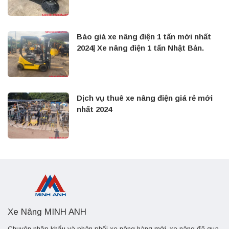
Báo giá xe nâng điện 1 tấn mới nhất
2024| Xe nâng điện 1 tấn Nhật Bản.
Dịch vụ thuê xe nâng điện giá rẻ mới
nhất 2024
Xe Nâng MINH ANH
Chuyên nhập khẩu và phân phối xe nâng hàng mới, xe nâng đã qua