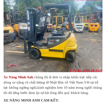
Xe Nâng Minh Anh
chúng tôi là đơn vị nhập khẩu trực tiếp các
dòng xe nâng cũ chất lượng từ Nhật Bản về Việt Nam.Với sự nỗ
lực không ngừng nghỉ,kinh nghiệm hơn 10 năm trong nghề chúng
tôi đã từng bước đem lại sự hài lòng đến quý khách hàng.
ΧΕ ΝÂΝG MINH ANH CAM KẾT: