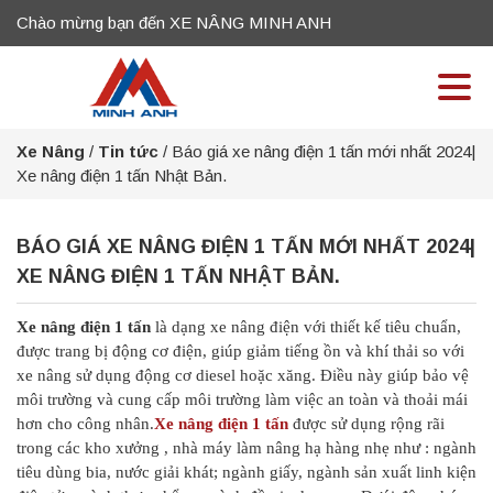
Chào mừng bạn đến XE NÂNG MINH ANH
Xe Nâng
/
Tin tức
/
Báo giá xe nâng điện 1 tấn mới nhất 2024|
Xe nâng điện 1 tấn Nhật Bản.
BÁO GIÁ XE NÂNG ĐIỆN 1 TẤN MỚI NHẤT 2024|
XE NÂNG ĐIỆN 1 TẤN NHẬT BẢN.
Xe nâng điện 1 tấn
là dạng xe nâng điện với thiết kế tiêu chuẩn,
được trang bị động cơ điện, giúp giảm tiếng ồn và khí thải so với
xe nâng sử dụng động cơ diesel hoặc xăng. Điều này giúp bảo vệ
môi trường và cung cấp môi trường làm việc an toàn và thoải mái
hơn cho công nhân.
Xe nâng điện 1 tấn
được sử dụng rộng rãi
trong các kho xưởng , nhà máy làm nâng hạ hàng nhẹ như : ngành
tiêu dùng bia, nước giải khát; ngành giấy, ngành sản xuất linh kiện