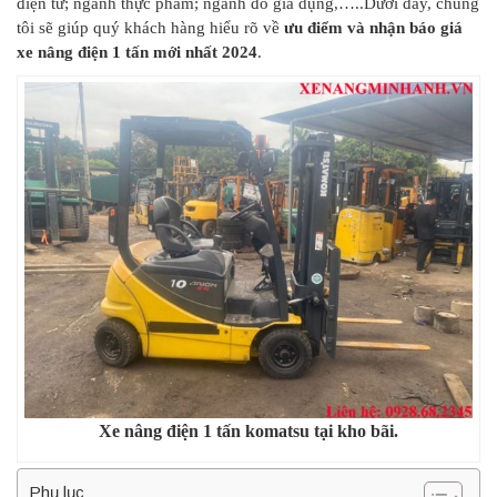
điện tử; ngành thực phẩm; ngành đồ gia dụng,…..Dưới đây, chúng
tôi sẽ giúp quý khách hàng hiểu rõ về
ưu điểm và nhận báo giá
xe nâng điện 1 tấn mới nhất 2024
.
Xe nâng điện 1 tấn komatsu tại kho bãi.
Phụ lục