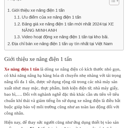
Giới thiệu xe nâng điện 1 tấn
Ưu điểm của xe nâng điện 1 tấn
Bảng giá xe nâng điện 1 tấn mới nhất 2024 tại XE
NÂNG MINH ANH
Video hoạt động xe nâng điện 1 tấn tại kho bãi.
Địa chỉ bán xe nâng điện 1 tấn uy tín nhất tại Việt Nam
Giới thiệu xe nâng điện 1 tấn
Xe nâng điện 1 tấn
là dòng xe nâng điện có kích thước nhỏ gọn,
có khả năng nâng hạ hàng hóa di chuyển nhẹ nhàng với tải trọng
nâng tối đa 1 tấn, được sử dụng rộng rãi trong các nhà máy sản
xuất như: may mặc, thực phẩm, linh kiện điện tử, nhà máy giấy,
bao bì,…. Đối với nghành nghề đặc thù khác cần ưu tiên về tiêu
chuẩn khí thải và giảm tiếng ồn sử dụng xe nâng điện là điều bắt
buộc giúp bảo vệ môi trường cũng như an toàn lao động đối với
công nhân.
Hiện nay, để thay sức người cũng như ứng dụng thiết bị vào sản