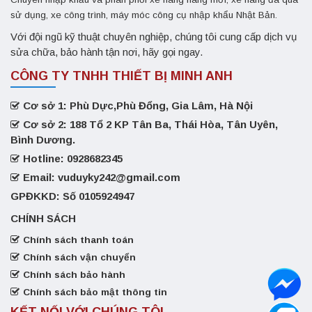
sử dụng, xe công trình, máy móc công cụ nhập khẩu Nhật Bản.
Với đội ngũ kỹ thuật chuyên nghiệp, chúng tôi cung cấp dịch vụ
sửa chữa, bảo hành tận nơi, hãy gọi ngay.
CÔNG TY TNHH THIẾT BỊ MINH ANH
Cơ sở 1: Phù Dực,Phù Đổng, Gia Lâm, Hà Nội
Cơ sở 2: 188 Tổ 2 KP Tân Ba, Thái Hòa, Tân Uyên,
Bình Dương.
Hotline: 0928682345
Email: vuduyky242@gmail.com
GPĐKKD: Số 0105924947
CHÍNH SÁCH
Chính sách thanh toán
Chính sách vận chuyển
Chính sách bảo hành
Chính sách bảo mật thông tin
KẾT NỐI VỚI CHÚNG TÔI