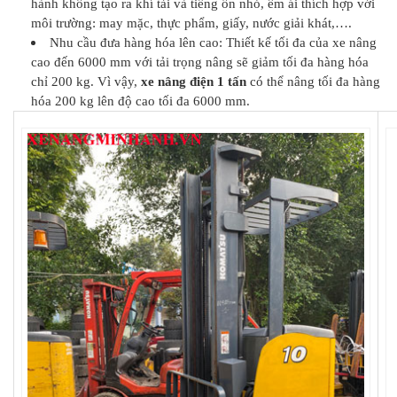
hành không tạo ra khí tải và tiếng ổn nhỏ, êm ái thích hợp với
môi trường: may mặc, thực phẩm, giấy, nước giải khát,….
Nhu cầu đưa hàng hóa lên cao: Thiết kế tối đa của xe nâng
cao đến 6000 mm với tải trọng nâng sẽ giảm tối đa hàng hóa
chỉ 200 kg. Vì vậy,
xe nâng điện 1 tấn
có thể nâng tối đa hàng
hóa 200 kg lên độ cao tối đa 6000 mm.