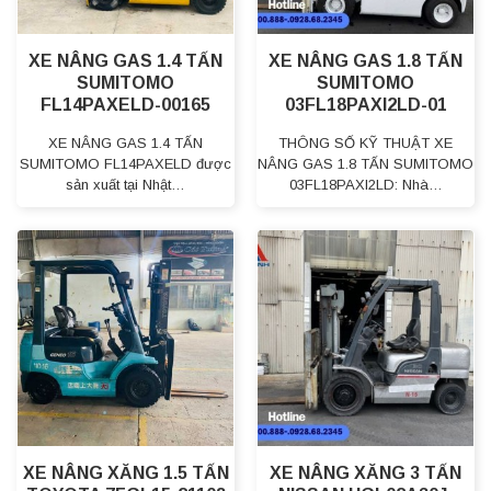
XE NÂNG GAS 1.4 TẤN
XE NÂNG GAS 1.8 TẤN
SUMITOMO
SUMITOMO
FL14PAXELD-00165
03FL18PAXI2LD-01
XE NÂNG GAS 1.4 TẤN
THÔNG SỐ KỸ THUẬT XE
SUMITOMO FL14PAXELD được
NÂNG GAS 1.8 TẤN SUMITOMO
sản xuất tại Nhật…
03FL18PAXI2LD: Nhà…
XE NÂNG XĂNG 1.5 TẤN
XE NÂNG XĂNG 3 TẤN