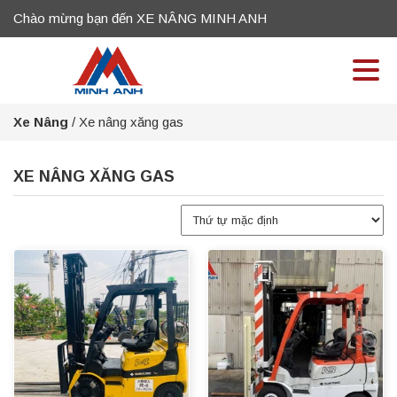
Chào mừng bạn đến XE NÂNG MINH ANH
Xe Nâng
/
Xe nâng xăng gas
XE NÂNG XĂNG GAS