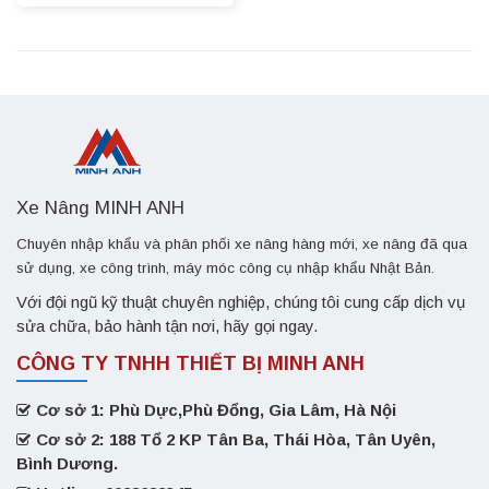
Xe Nâng MINH ANH
Chuyên nhập khẩu và phân phối xe nâng hàng mới, xe nâng đã qua
sử dụng, xe công trình, máy móc công cụ nhập khẩu Nhật Bản.
Với đội ngũ kỹ thuật chuyên nghiệp, chúng tôi cung cấp dịch vụ
sửa chữa, bảo hành tận nơi, hãy gọi ngay.
CÔNG TY TNHH THIẾT BỊ MINH ANH
Cơ sở 1: Phù Dực,Phù Đổng, Gia Lâm, Hà Nội
Cơ sở 2: 188 Tổ 2 KP Tân Ba, Thái Hòa, Tân Uyên,
Bình Dương.