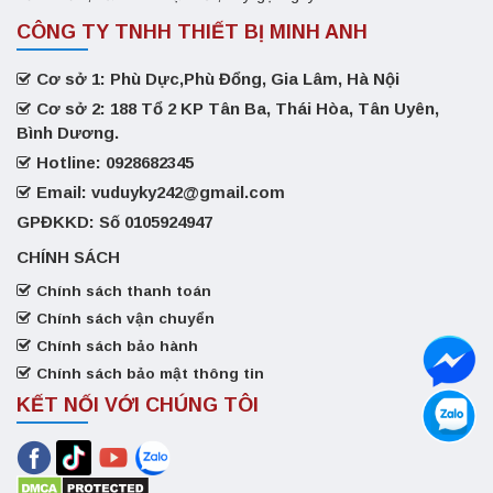
CÔNG TY TNHH THIẾT BỊ MINH ANH
Cơ sở 1: Phù Dực,Phù Đổng, Gia Lâm, Hà Nội
Cơ sở 2: 188 Tổ 2 KP Tân Ba, Thái Hòa, Tân Uyên,
Bình Dương.
Hotline: 0928682345
Email: vuduyky242@gmail.com
GPĐKKD: Số 0105924947
CHÍNH SÁCH
Chính sách thanh toán
Chính sách vận chuyển
Chính sách bảo hành
Chính sách bảo mật thông tin
KẾT NỐI VỚI CHÚNG TÔI