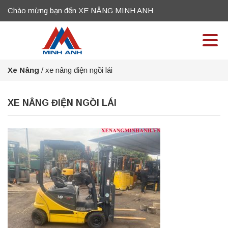
Chào mừng bạn đến XE NÂNG MINH ANH
Xe Nâng
/
xe nâng điện ngồi lái
XE NÂNG ĐIỆN NGỒI LÁI