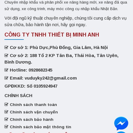
Chuyên nhập khẩu và phân phối xe nâng hàng mới, xe nâng đã qua
sử dụng, xe công trình, máy móc công cụ nhập khẩu Nhật Bản.
Với đội ngũ kỹ thuật chuyên nghiệp, chúng tôi cung cấp dịch vụ
sửa chữa, bảo hành tận nơi, hãy gọi ngay.
CÔNG TY TNHH THIẾT BỊ MINH ANH
Cơ sở 1: Phù Dực,Phù Đổng, Gia Lâm, Hà Nội
Cơ sở 2: 188 Tổ 2 KP Tân Ba, Thái Hòa, Tân Uyên,
Bình Dương.
Hotline: 0928682345
Email: vuduyky242@gmail.com
GPĐKKD: Số 0105924947
CHÍNH SÁCH
Chính sách thanh toán
Chính sách vận chuyển
Chính sách bảo hành
Chính sách bảo mật thông tin