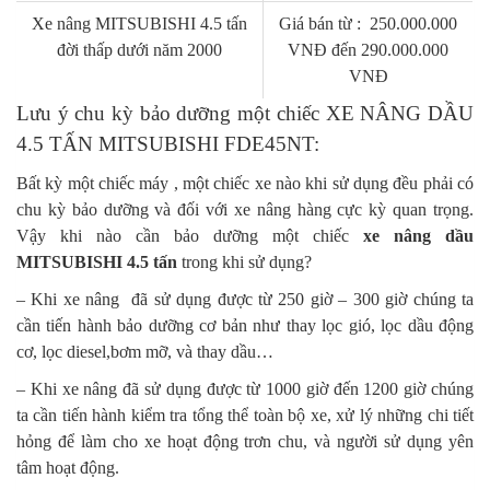
Xe nâng MITSUBISHI 4.5 tấn
Giá bán từ : 250.000.000
đời thấp dưới năm 2000
VNĐ đến 290.000.000
VNĐ
Lưu ý chu kỳ bảo dưỡng một chiếc XE NÂNG DẦU
4.5 TẤN MITSUBISHI FDE45NT:
Bất kỳ một chiếc máy , một chiếc xe nào khi sử dụng đều phải có
chu kỳ bảo dưỡng và đối với xe nâng hàng cực kỳ quan trọng.
Vậy khi nào cần bảo dưỡng một chiếc
xe nâng dầu
MITSUBISHI 4.5 tấn
trong khi sử dụng?
– Khi xe nâng đã sử dụng được từ 250 giờ – 300 giờ chúng ta
cần tiến hành bảo dưỡng cơ bản như thay lọc gió, lọc dầu động
cơ, lọc diesel,bơm mỡ, và thay dầu…
– Khi xe nâng đã sử dụng được từ 1000 giờ đến 1200 giờ chúng
ta cần tiến hành kiểm tra tổng thể toàn bộ xe, xử lý những chi tiết
hỏng để làm cho xe hoạt động trơn chu, và người sử dụng yên
tâm hoạt động.