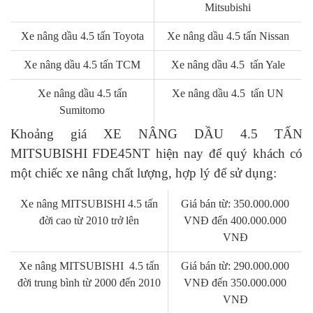
Mitsubishi
Xe nâng dầu 4.5 tấn Toyota
Xe nâng dầu 4.5 tấn Nissan
Xe nâng dầu 4.5 tấn TCM
Xe nâng dầu 4.5 tấn Yale
Xe nâng dầu 4.5 tấn
Xe nâng dầu 4.5 tấn UN
Sumitomo
Khoảng giá XE NÂNG DẦU 4.5 TẤN
MITSUBISHI FDE45NT hiện nay để quý khách có
một chiếc xe nâng chất lượng, hợp lý để sử dụng:
Xe nâng MITSUBISHI 4.5 tấn
Giá bán từ: 350.000.000
đời cao từ 2010 trở lên
VNĐ đến 400.000.000
VNĐ
Xe nâng MITSUBISHI 4.5 tấn
Giá bán từ: 290.000.000
đời trung bình từ 2000 đến 2010
VNĐ đến 350.000.000
VNĐ