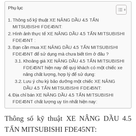
Phụ lục
Thông số kỹ thuật XE NÂNG DẦU 4.5 TẤN
MITSUBISHI FDE45NT:
Hình ảnh thực tế XE NÂNG DẦU 4.5 TẤN MITSUBISHI
FDE45NT :
Bạn cần mua XE NÂNG DẦU 4.5 TẤN MITSUBISHI
FDE45NT để sử dụng mà chưa biết tìm ở đâu ?
Khoảng giá XE NÂNG DẦU 4.5 TẤN MITSUBISHI
FDE45NT hiện nay để quý khách có một chiếc xe
nâng chất lượng, hợp lý để sử dụng:
Lưu ý chu kỳ bảo dưỡng một chiếc XE NÂNG
DẦU 4.5 TẤN MITSUBISHI FDE45NT:
Địa chỉ bán XE NÂNG DẦU 4.5 TẤN MITSUBISHI
FDE45NT chất lượng uy tín nhất hiện nay:
Thông số kỹ thuật XE NÂNG DẦU 4.5
TẤN MITSUBISHI FDE45NT: