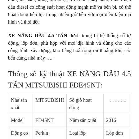
dầu diesel có công suất hoạt động mạnh mẽ và bền bỉ, có thể
hoạt động liên tục trong nhiều giờ liền với mọi điều kiện địa
hình và thời tiết.
XE NÂNG DẦU 4.5 TẤN
được trang bị hệ thống số tự
động, lốp đơn, phù hợp với mọi địa hình và dùng cho các
công trình xây dựng, kho hàng hoá rộng rãi thoáng khí, các
bến cảng, nhà máy …..
Thông số kỹ thuật XE NÂNG DẦU 4.5
TẤN MITSUBISHI FDE45NT:
Nhà sản
MITSUBISHI
Số giờ hoạt
………..
xuất
động
Model
FD45NT
Năm sản xuất
2016
Động cơ
Perkin
Loại lốp
Lốp đơn