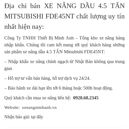
Địa chỉ bán XE NÂNG DẦU 4.5 TẤN
MITSUBISHI FDE45NT chất lượng uy tín
nhất hiện nay:
Công Ty TNHH Thiết Bị Minh Anh – Tổng kho xe nâng hàng
nhập khẩu. Chúng tôi cam kết mang tới quý khách hàng những
sản phẩm xe nâng dầu 4.5 TẤN Mitsubishi FDE45NT:
– Nhập khẩu xe nâng chính ngạch từ Nhật Bản không qua trung
gian
– Hỗ trợ tư vấn bán hàng, hỗ trợ dịch vụ 24/24.
– Bảo hành xe dài hạn lên tới 6 tháng hoặc 500h hoạt động.
Quý khách cần mua xe nâng liên hệ:
0928.68.2345
Website:
xenangminhanh.vn
Nhận báo giá:
tại đây