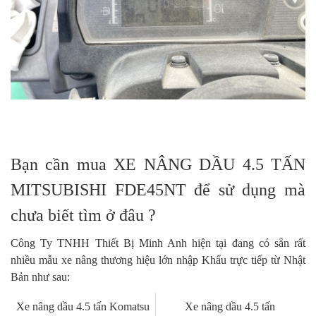
Bạn cần mua XE NÂNG DẦU 4.5 TẤN
MITSUBISHI FDE45NT để sử dụng mà
chưa biết tìm ở đâu ?
Công Ty TNHH Thiết Bị Minh Anh hiện tại đang có sẵn rất
nhiều mẫu xe nâng thương hiệu lớn nhập Khẩu trực tiếp từ Nhật
Bản như sau:
Xe nâng dầu 4.5 tấn Komatsu
Xe nâng dầu 4.5 tấn