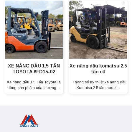
XE NÂNG DẦU 1.5 TẤN
Xe nâng dầu komatsu 2.5
TOYOTA 8FD15-02
tấn cũ
Xe nâng dầu 1.5 Tấn Toyota là
Thông số kỹ thuật xe nâng dầu
dòng sản phẩm của thương…
Komatsu 2.5 tấn model…