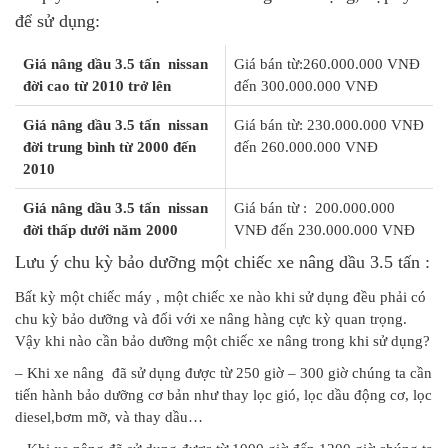
để sử dụng:
Giá nâng dầu 3.5 tấn nissan
Giá bán từ:260.000.000 VNĐ
đời cao từ 2010 trở lên
đến 300.000.000 VNĐ
Giá nâng dầu 3.5 tấn nissan
Giá bán từ: 230.000.000 VNĐ
đời trung bình từ 2000 đến
đến 260.000.000 VNĐ
2010
Giá nâng dầu 3.5 tấn nissan
Giá bán từ : 200.000.000
đời thấp dưới năm 2000
VNĐ đến 230.000.000 VNĐ
Lưu ý chu kỳ bảo dưỡng một chiếc xe nâng dầu 3.5 tấn :
Bất kỳ một chiếc máy , một chiếc xe nào khi sử dụng đều phải có
chu kỳ bảo dưỡng và đối với xe nâng hàng cực kỳ quan trọng.
Vậy khi nào cần bảo dưỡng một chiếc xe nâng trong khi sử dụng?
– Khi xe nâng đã sử dụng được từ 250 giờ – 300 giờ chúng ta cần
tiến hành bảo dưỡng cơ bản như thay lọc gió, lọc dầu động cơ, lọc
diesel,bơm mỡ, và thay dầu…