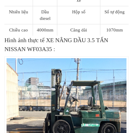
xe
Nhiên liệu
Dầu
Hộp số
Số tự động
diesel
Chiều cao
4000mm
Càng dài
1070mm
Hình ảnh thực tế XE NÂNG DẦU 3.5 TẤN
NISSAN WF03A35 :