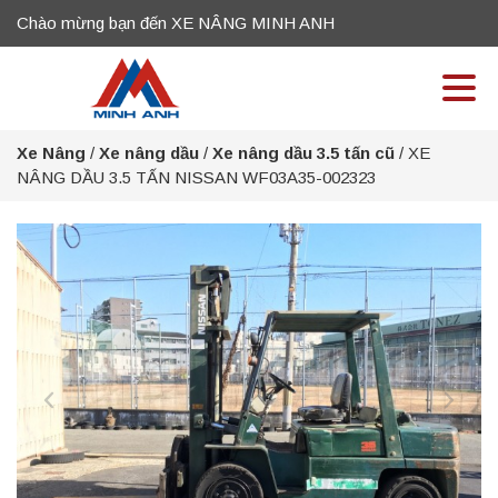
Chào mừng bạn đến XE NÂNG MINH ANH
Xe Nâng
/
Xe nâng dầu
/
Xe nâng dầu 3.5 tấn cũ
/
XE
NÂNG DẦU 3.5 TẤN NISSAN WF03A35-002323