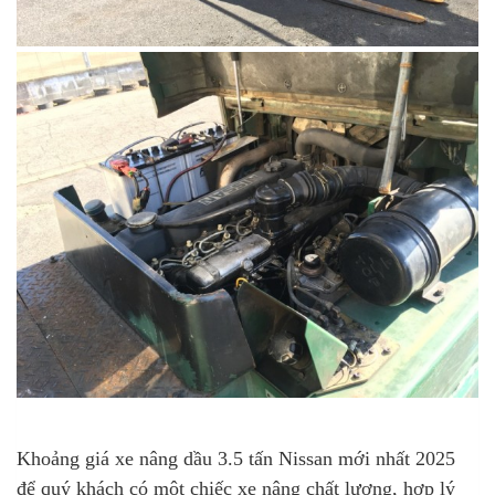
Khoảng giá xe nâng dầu 3.5 tấn Nissan mới nhất 2025
để quý khách có một chiếc xe nâng chất lượng, hợp lý