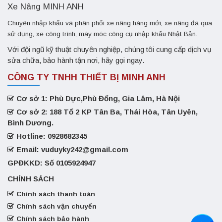
Xe Nâng MINH ANH
Chuyên nhập khẩu và phân phối xe nâng hàng mới, xe nâng đã qua
sử dụng, xe công trình, máy móc công cụ nhập khẩu Nhật Bản.
Với đội ngũ kỹ thuật chuyên nghiệp, chúng tôi cung cấp dịch vụ
sửa chữa, bảo hành tận nơi, hãy gọi ngay.
CÔNG TY TNHH THIẾT BỊ MINH ANH
Cơ sở 1: Phù Dực,Phù Đổng, Gia Lâm, Hà Nội
Cơ sở 2: 188 Tổ 2 KP Tân Ba, Thái Hòa, Tân Uyên,
Bình Dương.
Hotline: 0928682345
Email: vuduyky242@gmail.com
GPĐKKD: Số 0105924947
CHÍNH SÁCH
Chính sách thanh toán
Chính sách vận chuyển
Chính sách bảo hành