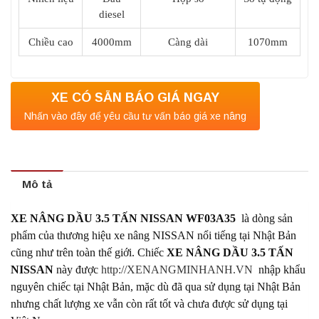
diesel
Chiều cao
4000mm
Càng dài
1070mm
XE CÓ SẴN BÁO GIÁ NGAY
Nhấn vào đây để yêu cầu tư vấn báo giá xe nâng
Mô tả
XE NÂNG DẦU 3.5 TẤN NISSAN WF03A35
là dòng sản
phẩm của thương hiệu xe nâng NISSAN nổi tiếng tại Nhật Bản
cũng như trên toàn thế giới.
Chiếc
XE NÂNG DẦU 3.5 TẤN
NISSAN
này được
http://XENANGMINHANH.VN
nhập khẩu
nguyên chiếc tại Nhật Bản, mặc dù đã qua sử dụng tại Nhật Bản
nhưng chất lượng xe vẫn còn rất tốt và chưa được sử dụng tại