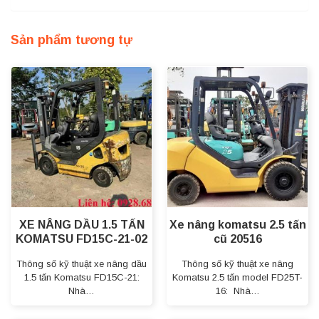
Sản phẩm tương tự
XE NÂNG DẦU 1.5 TẤN
Xe nâng komatsu 2.5 tấn
KOMATSU FD15C-21-02
cũ 20516
Thông số kỹ thuật xe nâng dầu
Thông số kỹ thuật xe nâng
1.5 tấn Komatsu FD15C-21:
Komatsu 2.5 tấn model FD25T-
Nhà…
16: Nhà…