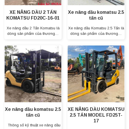
XE NÂNG DẦU 2 TẤN
Xe nâng dầu komatsu 2.5
KOMATSU FD20C-16-01
tấn cũ
Xe nâng dầu 2 Tấn Komatsu là
Xe nâng dầu Komatsu 2.5 Tấn là
dòng sản phẩm của thương…
dòng sản phẩm của thương…
Xe nâng dầu komatsu 2.5
XE NÂNG DẦU KOMATSU
tấn cũ
2.5 TẤN MODEL FD25T-
17
Thông số kỹ thuật xe nâng dầu