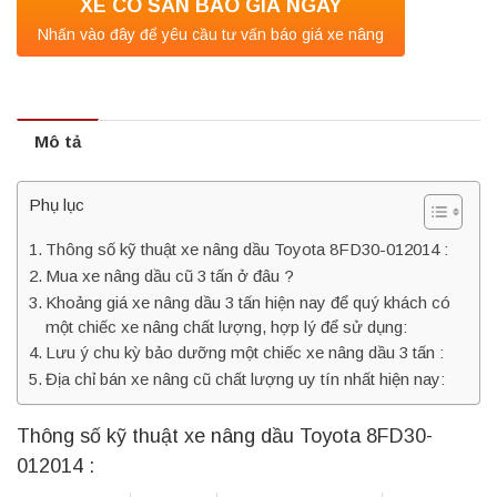
XE CÓ SẴN BÁO GIÁ NGAY
Nhấn vào đây để yêu cầu tư vấn báo giá xe nâng
Mô tả
Phụ lục
Thông số kỹ thuật xe nâng dầu Toyota 8FD30-012014 :
Mua xe nâng dầu cũ 3 tấn ở đâu ?
Khoảng giá xe nâng dầu 3 tấn hiện nay để quý khách có
một chiếc xe nâng chất lượng, hợp lý để sử dụng:
Lưu ý chu kỳ bảo dưỡng một chiếc xe nâng dầu 3 tấn :
Địa chỉ bán xe nâng cũ chất lượng uy tín nhất hiện nay:
Thông số kỹ thuật xe nâng dầu Toyota 8FD30-
012014 :