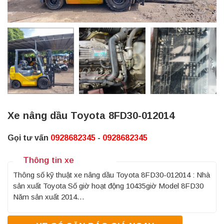
Xe nâng dầu Toyota 8FD30-012014
Gọi tư vấn
0928682345
-
0928682345
Thông tin xe
Thông số kỹ thuật xe nâng dầu Toyota 8FD30-012014 : Nhà
sản xuất Toyota Số giờ hoạt động 10435giờ Model 8FD30
Năm sản xuất 2014…