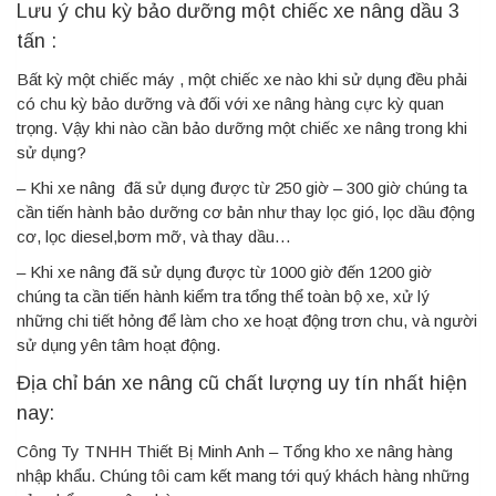
Lưu ý chu kỳ bảo dưỡng một chiếc xe nâng dầu 3
tấn :
Bất kỳ một chiếc máy , một chiếc xe nào khi sử dụng đều phải
có chu kỳ bảo dưỡng và đối với xe nâng hàng cực kỳ quan
trọng. Vậy khi nào cần bảo dưỡng một chiếc xe nâng trong khi
sử dụng?
– Khi xe nâng đã sử dụng được từ 250 giờ – 300 giờ chúng ta
cần tiến hành bảo dưỡng cơ bản như thay lọc gió, lọc dầu động
cơ, lọc diesel,bơm mỡ, và thay dầu…
– Khi xe nâng đã sử dụng được từ 1000 giờ đến 1200 giờ
chúng ta cần tiến hành kiểm tra tổng thể toàn bộ xe, xử lý
những chi tiết hỏng để làm cho xe hoạt động trơn chu, và người
sử dụng yên tâm hoạt động.
Địa chỉ bán xe nâng cũ chất lượng uy tín nhất hiện
nay:
Công Ty TNHH Thiết Bị Minh Anh – Tổng kho xe nâng hàng
nhập khẩu. Chúng tôi cam kết mang tới quý khách hàng những