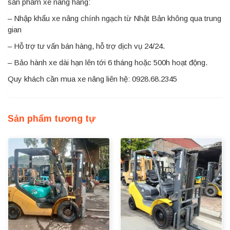
sản phẩm xe nâng hàng:
– Nhập khẩu xe nâng chính ngạch từ Nhật Bản không qua trung
gian
– Hỗ trợ tư vấn bán hàng, hỗ trợ dịch vụ 24/24.
– Bảo hành xe dài hạn lên tới 6 tháng hoặc 500h hoạt động.
Quy khách cần mua xe nâng liên hệ: 0928.68.2345
Sản phẩm tương tự