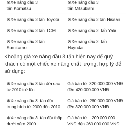
⊗Xe nâng dầu 3
⊗Xe nâng dầu 3
tấn Komatsu
tấn Mitsubishi
⊗Xe nâng dầu 3 tấn Toyota
⊗Xe nâng dầu 3 tấn Nissan
⊗Xe nâng dầu 3 tấn TCM
⊗Xe nâng dầu 3 tấn Yale
⊗Xe nâng dầu 3 tấn
⊗Xe nâng dầu 3 tấn
Sumitomo
Huyndai
Khoảng giá xe nâng dầu 3 tấn hiện nay để quý
khách có một chiếc xe nâng chất lượng, hợp lý để
sử dụng:
⊕Xe nâng dầu 3 tấn đời cao
Giá bán từ: 320.000.000 VNĐ
từ 2010 trở lên
đến 420.000.000 VNĐ
⊕Xe nâng dầu 3 tấn đời
Giá bán từ: 260.000.000 VNĐ
trung bình từ 2000 đến 2010
đến 320.000.000 VNĐ
⊕Xe nâng dầu 3 tấn đời thấp
Giá bán từ : 200.000.000
dưới năm 2000
VNĐ đến 260.000.000 VNĐ