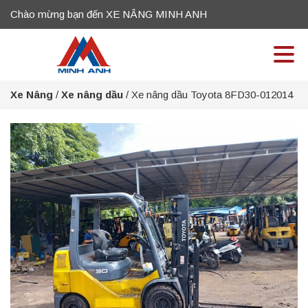
Chào mừng bạn đến XE NÂNG MINH ANH
Xe Nâng
/
Xe nâng dầu
/
Xe nâng dầu Toyota 8FD30-012014