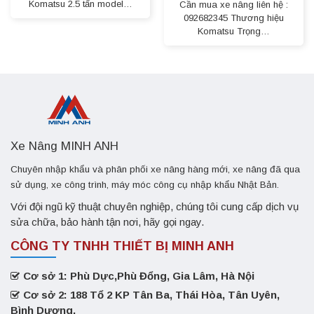
Komatsu 2.5 tấn model…
Cần mua xe nâng liên hệ :
092682345 Thương hiệu
Komatsu Trọng…
Xe Nâng MINH ANH
Chuyên nhập khẩu và phân phối xe nâng hàng mới, xe nâng đã qua
sử dụng, xe công trình, máy móc công cụ nhập khẩu Nhật Bản.
Với đội ngũ kỹ thuật chuyên nghiệp, chúng tôi cung cấp dịch vụ
sửa chữa, bảo hành tận nơi, hãy gọi ngay.
CÔNG TY TNHH THIẾT BỊ MINH ANH
Cơ sở 1: Phù Dực,Phù Đổng, Gia Lâm, Hà Nội
Cơ sở 2: 188 Tổ 2 KP Tân Ba, Thái Hòa, Tân Uyên,
Bình Dương.