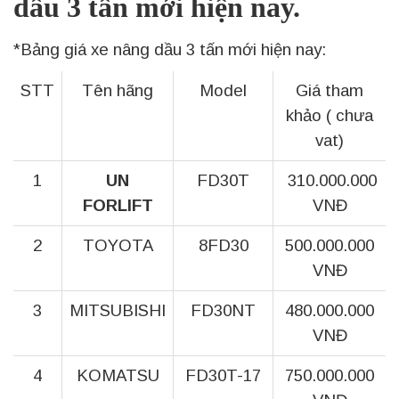
dầu 3 tấn mới hiện nay.
*Bảng giá xe nâng dầu 3 tấn mới hiện nay:
STT
Tên hãng
Model
Giá tham
khảo ( chưa
vat)
1
UN
FD30T
310.000.000
FORLIFT
VNĐ
2
TOYOTA
8FD30
500.000.000
VNĐ
3
MITSUBISHI
FD30NT
480.000.000
VNĐ
4
KOMATSU
FD30T-17
750.000.000