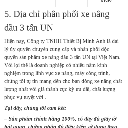
VNĐ
5. Địa chỉ phân phối xe nâng
dầu 3 tấn UN
Hiện nay, Công ty TNHH Thiết Bị Minh Anh là đại
lý ủy quyền chuyên cung cấp và phân phối độc
quyền sản phẩm xe nâng dầu 3 tấn UN tại Việt Nam.
Với lợi thế là doanh nghiệp có nhiều năm kinh
nghiệm trong lĩnh vực xe nâng, máy công trình,
chúng tôi tự tin mang đến cho bạn dòng xe nâng chất
lượng nhất với giá thành cực kỳ ưu đãi, chất lượng
phục vụ tuyệt vời .
Tại đây, chúng tôi cam kết:
–
Sản phẩm chính hãng 100%, có đầy đủ giấy tờ
hải quan, chứng nhận đủ điều kiện sử dụn
g theo