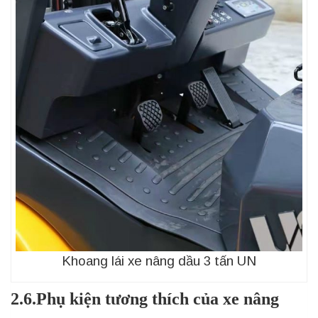
Khoang lái xe nâng dầu 3 tấn UN
2.6.Phụ kiện tương thích của
x
e nâng