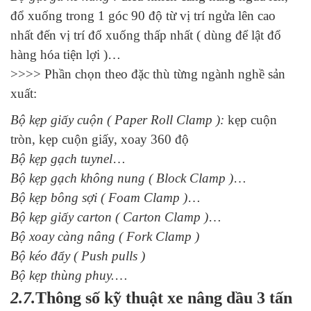
đổ xuống trong 1 góc 90 độ từ vị trí ngửa lên cao
nhất đến vị trí đổ xuống thấp nhất ( dùng để lật đổ
hàng hóa tiện lợi )…
>>>> Phần chọn theo đặc thù từng ngành nghề sản
xuất:
Bộ kẹp giấy cuộn ( Paper Roll Clamp ):
kẹp cuộn
tròn, kẹp cuộn giấy, xoay 360 độ
Bộ kẹp gạch tuynel
…
Bộ kẹp gạch không nung ( Block Clamp )
…
Bộ kẹp bông sợi ( Foam Clamp )
…
Bộ kẹp giấy carton ( Carton Clamp )
…
Bộ xoay càng nâng ( Fork Clamp )
Bộ kéo đẩy ( Push pulls )
Bộ kẹp thùng phuy.
…
2.7.
Thông số kỹ thuật xe nâng dầu 3 tấn