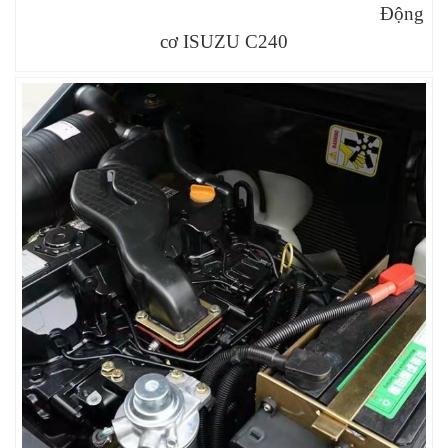
Động
cơ ISUZU C240