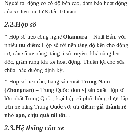
Ngoài ra, động cơ có độ bền cao, đảm bảo hoạt động
của xe liên tục từ 8 đến 10 năm.
2.2.Hộp số
* Hộp số treo công nghệ
Okamura
– Nhật Bản, với
nhiều
ưu điểm
: Hộp số rời nên tăng độ bền cho động
cơ, cầu số xe nâng, tăng tỉ số truyền, khả năng leo
dốc, giảm rung khi xe hoạt động. Thuận lợi cho sửa
chữa, bảo dưỡng định kỳ.
* Hộp số liên cầu, hãng sản xuất
Trung Nam
(Zhongnan)
– Trung Quốc: đơn vị sản xuất Hộp số
lớn nhất Trung Quốc, loại hộp số phổ thông được lắp
trên xe nâng Trung Quốc với
ưu điểm
: giá thành rẻ,
nhỏ gọn, chịu quá tải
tốt
…
2.3.Hệ thống cầu xe