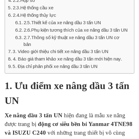
2.2.Hộp số
2.3.Hệ thống cầu xe
2.4.Hệ thống thủy lực
2.5.Thiết kế của xe nâng dầu 3 tấn UN
2.6.Phụ kiện tương thích của xe nâng dầu 3 tấn UN
2.7.Thông số kỹ thuật xe nâng dầu 3 tấn UN cơ
bản
3. Video giới thiệu chi tiết xe nâng dầu 3 tấn UN
4. Báo giá tham khảo xe nâng dầu 3 tấn mới hiện nay.
5. Địa chỉ phân phối xe nâng dầu 3 tấn UN
1. Ưu điểm xe nâng dầu 3 tấn
UN
Xe nâng dầu 3 tấn UN
hiện
đang là mẫu xe nâng
được trang bị
động cơ siêu bền bỉ
Yanmar 4TNE98
và ISUZU C240
với những trang thiết bị vô cùng