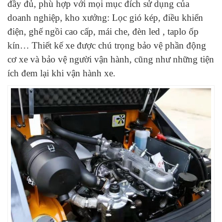
đầy đủ, phù hợp với mọi mục đích sử dụng của
doanh nghiệp, kho xưởng: Lọc gió kép, điều khiển
điện, ghế ngồi cao cấp, mái che, đèn led , taplo ốp
kín… Thiết kế xe được chú trọng bảo vệ phần động
cơ xe và bảo vệ người vận hành, cũng như những tiện
ích đem lại khi vận hành xe.