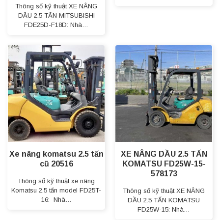
Thông số kỹ thuật XE NÂNG
DẦU 2.5 TẤN MITSUBISHI
FDE25D-F18D: Nhà…
Xe nâng komatsu 2.5 tấn
XE NÂNG DẦU 2.5 TẤN
cũ 20516
KOMATSU FD25W-15-
578173
Thông số kỹ thuật xe nâng
Komatsu 2.5 tấn model FD25T-
Thông số kỹ thuật XE NÂNG
16: Nhà…
DẦU 2.5 TẤN KOMATSU
FD25W-15: Nhà…