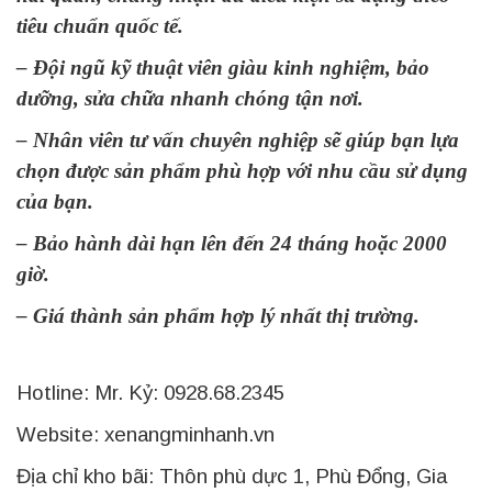
tiêu chuẩn quốc tế
.
–
Đội ngũ kỹ thuật viên giàu kinh nghiệm, bảo
dưỡng, sửa chữa nhanh chóng tận nơi.
–
Nhân viên tư vấn chuyên nghiệp sẽ giúp bạn lựa
chọn được sản phẩm phù hợp với nhu cầu sử dụng
của bạn.
–
Bảo hành dài hạn lên đến
24
tháng hoặc
20
00
giờ.
–
Giá thành sản phẩm hợp lý nhất thị trường.
Hotline: Mr. Kỷ: 0928.68.2345
Website: xenangminhanh.vn
Địa chỉ kho bãi: Thôn phù dực 1, Phù Đổng, Gia