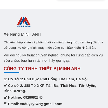
Xe Nâng MINH ANH
Chuyên nhập khẩu và phân phối xe nâng hàng mới, xe nâng đã qua
sử dụng, xe công trình, máy móc công cụ nhập khẩu Nhật Bản.
Với đội ngũ kỹ thuật chuyên nghiệp, chúng tôi cung cấp dịch vụ
sửa chữa, bảo hành tận nơi, hãy gọi ngay.
CÔNG TY TNHH THIẾT BỊ MINH ANH
Cơ sở 1: Phù Dực,Phù Đổng, Gia Lâm, Hà Nội
Cơ sở 2: 188 Tổ 2 KP Tân Ba, Thái Hòa, Tân Uyên,
Bình Dương.
Hotline: 0928682345
Email: vuduyky242@gmail.com