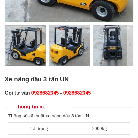
Xe nâng dầu 3 tấn UN
Gọi tư vấn
0928682345
-
0928682345
Thông tin xe
Thông số kỹ thuật xe nâng dầu 3 tấn UN:
Tải trọng
3000kg