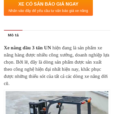
XE CÓ SẴN BÁO GIÁ NGAY
Nhấn vào đây để yêu cầu tư vấn báo giá xe nâng
Mô tả
Xe nâng dầu 3 tấn UN
hiện đang là sản phẩm xe
nâng hàng được nhiều công xưởng, doanh nghiệp lựa
chọn. Bởi lẽ, đây là dòng sản phẩm được sản xuất
theo công nghệ hiện đại nhất hiện nay, khắc phục
được những thiếu sót của tất cả các dòng xe nâng đời
cũ.