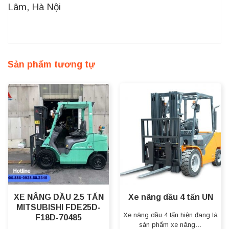
Lâm, Hà Nội
Sản phẩm tương tự
XE NÂNG DẦU 2.5 TẤN
Xe nâng dầu 4 tấn UN
MITSUBISHI FDE25D-
Xe nâng dầu 4 tấn hiện đang là
F18D-70485
sản phẩm xe nâng…