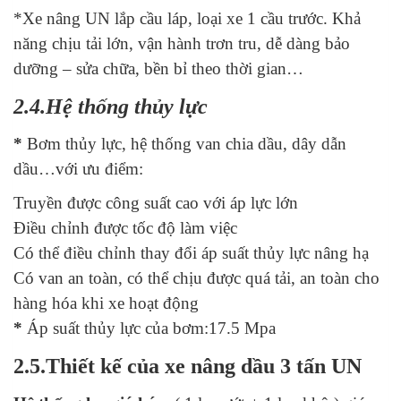
*Xe nâng UN lắp cầu láp, loại xe 1 cầu trước. Khả
năng chịu tải lớn, vận hành trơn tru, dễ dàng bảo
dưỡng – sửa chữa, bền bỉ theo thời gian…
2.4.Hệ thống thủy lực
*
Bơm thủy lực, hệ thống van chia dầu, dây dẫn
dầu…với ưu điểm:
Truyền được công suất cao với áp lực lớn
Điều chỉnh được tốc độ làm việc
Có thể điều chỉnh thay đổi áp suất thủy lực nâng hạ
Có van an toàn, có thể chịu được quá tải, an toàn cho
hàng hóa khi xe hoạt động
*
Áp suất thủy lực của bơm:17.5 Mpa
2.5.Thiết kế của
xe nâng dầu
3 tấn
UN