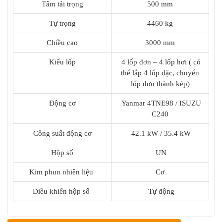
Tâm tải trọng
500 mm
Tự trọng
4460 kg
Chiều cao
3000 mm
Kiểu lốp
4 lốp đơn – 4 lốp hơi ( có
thể lắp 4 lốp đặc, chuyển
lốp đơn thành kép)
Động cơ
Yanmar 4TNE98 / ISUZU
C240
Công suất động cơ
42.1 kW / 35.4 kW
Hộp số
UN
Kim phun nhiên liệu
Cơ
Điều khiển hộp số
Tự động