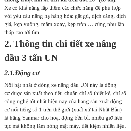
Xe có khả năng lắp thêm các chức năng để phù hợp
với yêu cầu nâng hạ hàng hóa: gật gù, dịch càng, dịch
giá, kẹp vuông, mâm xoay, kẹp tròn … cũng như lắp
tháp cao tới 6m.
2. Thông tin chi tiết xe nâng
dầu 3 tấn UN
2.1.Động cơ
Nổi bật nhất ở dòng xe nâng dầu UN này là động
cơ được sản xuất theo tiêu chuẩn chỉ số thiết kế, chỉ số
công nghệ tốt nhất hiện nay của hãng sản xuất động
cơ nổi tiếng số 1 trên thế giới (xuất xứ tại Nhật Bản)
là hãng Yanmar cho hoạt động bền bỉ, nhiều giờ liên
tục mà không làm nóng mặt máy, tiết kiệm nhiên liệu.