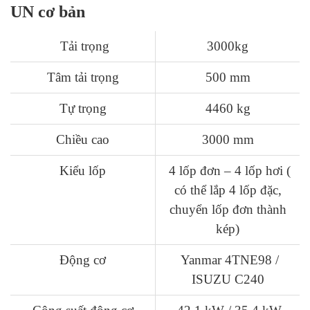
UN cơ bản
Tải trọng
3000kg
Tâm tải trọng
500 mm
Tự trọng
4460 kg
Chiều cao
3000 mm
Kiểu lốp
4 lốp đơn – 4 lốp hơi (
có thể lắp 4 lốp đặc,
chuyển lốp đơn thành
kép)
Động cơ
Yanmar 4TNE98 /
ISUZU C240