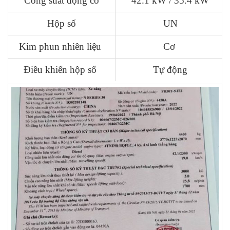
Công suất động cơ
42.1 kW / 35.4 kW
Hộp số
UN
Kim phun nhiên liệu
Cơ
Điều khiển hộp số
Tự động