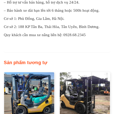
– Hỗ trợ tư vấn bán hàng, hỗ trợ dịch vụ 24/24.
– Bảo hành xe dài hạn lên tới 6 tháng hoặc 500h hoạt động.
Cơ sở 1: Phù Đổng, Gia Lâm, Hà Nội.
Cơ sở 2: 188 KP Tân Ba, Thái Hòa, Tân Uyên, Bình Dương.
Quy khách cần mua xe nâng liên hệ: 0928.68.2345
Sản phẩm tương tự