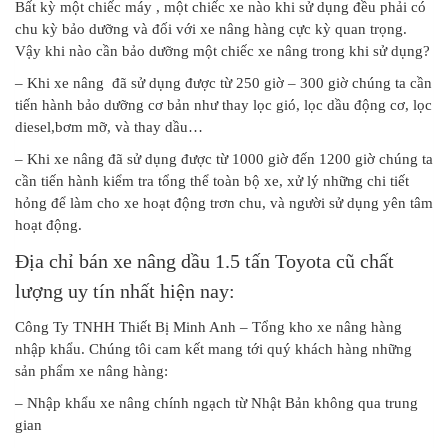
Bất kỳ một chiếc máy , một chiếc xe nào khi sử dụng đều phải có
chu kỳ bảo dưỡng và đối với xe nâng hàng cực kỳ quan trọng.
Vậy khi nào cần bảo dưỡng một chiếc xe nâng trong khi sử dụng?
– Khi xe nâng đã sử dụng được từ 250 giờ – 300 giờ chúng ta cần
tiến hành bảo dưỡng cơ bản như thay lọc gió, lọc dầu động cơ, lọc
diesel,bơm mỡ, và thay dầu…
– Khi xe nâng đã sử dụng được từ 1000 giờ đến 1200 giờ chúng ta
cần tiến hành kiểm tra tổng thể toàn bộ xe, xử lý những chi tiết
hỏng để làm cho xe hoạt động trơn chu, và người sử dụng yên tâm
hoạt động.
Địa chỉ bán xe nâng dầu 1.5 tấn Toyota cũ chất
lượng uy tín nhất hiện nay:
Công Ty TNHH Thiết Bị Minh Anh – Tổng kho xe nâng hàng
nhập khẩu. Chúng tôi cam kết mang tới quý khách hàng những
sản phẩm xe nâng hàng:
– Nhập khẩu xe nâng chính ngạch từ Nhật Bản không qua trung
gian