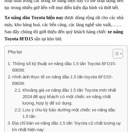
hoạt nhất trong các dòng xe nâng hiện nay có thể hoạt động liên
tục trong nhiều giờ liền với mọi điều kiện địa hình và thời tiết.
Xe nâng dầu Toyota hiện nay
được dùng rộng rãi cho các nhà
máy, kho hàng hoá. các bến cảng, các làng nghề sản xuất,……
Sau đây chúng tôi giới thiệu đến quý khách hàng chiếc
xe nâng
Toyota 8FD15
sẵn tại kho bãi:
Phụ lục
Thông số kỹ thuật xe nâng dầu 1.5 tấn Toyota 8FD15-
69038:
Hình ảnh thực tế xe nâng dầu 1.5 tấn toyota 8FD15-
69038:
Khoảng giá xe nâng dầu 1.5 tấn Toyota mới nhất
2024 để quý khách có một chiếc xe nâng chất
lượng, hợp lý để sử dụng:
Lưu ý chu kỳ bảo dưỡng một chiếc xe nâng dầu
1.5 tấn :
Địa chỉ bán xe nâng dầu 1.5 tấn Toyota cũ chất lượng uy
tín nhất hiện nay: