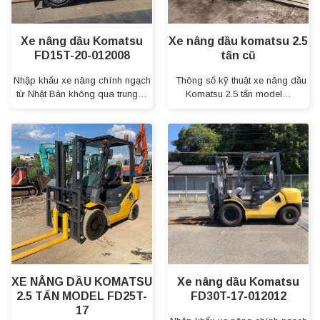
Xe nâng dầu Komatsu
Xe nâng dầu komatsu 2.5
FD15T-20-012008
tấn cũ
Nhập khẩu xe nâng chính ngạch
Thông số kỹ thuật xe nâng dầu
từ Nhật Bản không qua trung…
Komatsu 2.5 tấn model…
XE NÂNG DẦU KOMATSU
Xe nâng dầu Komatsu
2.5 TẤN MODEL FD25T-
FD30T-17-012012
17