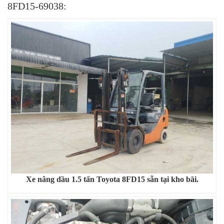
8FD15-69038:
Xe nâng dầu 1.5 tấn Toyota 8FD15 sẵn tại kho bãi.