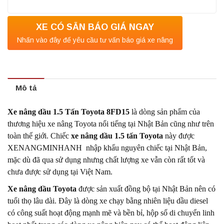
XE CÓ SẴN BÁO GIÁ NGAY
Nhấn vào đây để yêu cầu tư vấn báo giá xe nâng
Mô tả
Xe nâng dầu 1.5 Tấn Toyota 8FD15
là dòng sản phẩm của
thương hiệu xe nâng Toyota nổi tiếng tại Nhật Bản cũng như trên
toàn thế giới.
Chiếc
xe nâng dầu 1.5 tấn Toyota
này được
XENANGMINHANH nhập khẩu nguyên chiếc tại Nhật Bản,
mặc dù đã qua sử dụng nhưng chất lượng xe vẫn còn rất tốt và
chưa được sử dụng tại Việt Nam.
Xe nâng dầu Toyota
được sản xuất đồng bộ tại Nhật Bản nên có
tuổi thọ lâu dài. Đây là dòng xe chạy bằng nhiên liệu dầu diesel
có công suất hoạt động mạnh mẽ và bền bỉ, hộp số di chuyển linh