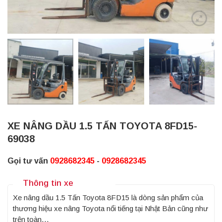
XE NÂNG DẦU 1.5 TẤN TOYOTA 8FD15-
69038
Gọi tư vấn
0928682345
-
0928682345
Thông tin xe
Xe nâng dầu 1.5 Tấn Toyota 8FD15 là dòng sản phẩm của
thương hiệu xe nâng Toyota nổi tiếng tại Nhật Bản cũng như
trên toàn…