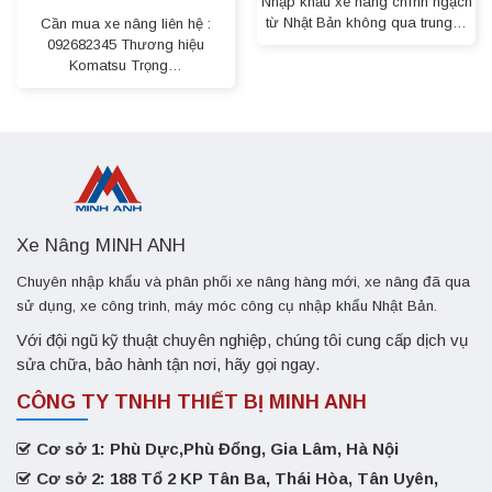
Nhập khẩu xe nâng chính ngạch
từ Nhật Bản không qua trung…
Cần mua xe nâng liên hệ :
092682345 Thương hiệu
Komatsu Trọng…
Xe Nâng MINH ANH
Chuyên nhập khẩu và phân phối xe nâng hàng mới, xe nâng đã qua
sử dụng, xe công trình, máy móc công cụ nhập khẩu Nhật Bản.
Với đội ngũ kỹ thuật chuyên nghiệp, chúng tôi cung cấp dịch vụ
sửa chữa, bảo hành tận nơi, hãy gọi ngay.
CÔNG TY TNHH THIẾT BỊ MINH ANH
Cơ sở 1: Phù Dực,Phù Đổng, Gia Lâm, Hà Nội
Cơ sở 2: 188 Tổ 2 KP Tân Ba, Thái Hòa, Tân Uyên,