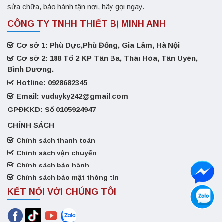
sửa chữa, bảo hành tận nơi, hãy gọi ngay.
CÔNG TY TNHH THIẾT BỊ MINH ANH
Cơ sở 1: Phù Dực,Phù Đổng, Gia Lâm, Hà Nội
Cơ sở 2: 188 Tổ 2 KP Tân Ba, Thái Hòa, Tân Uyên,
Bình Dương.
Hotline: 0928682345
Email: vuduyky242@gmail.com
GPĐKKD: Số 0105924947
CHÍNH SÁCH
Chính sách thanh toán
Chính sách vận chuyển
Chính sách bảo hành
Chính sách bảo mật thông tin
KẾT NỐI VỚI CHÚNG TÔI