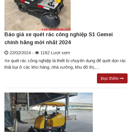
Báo giá xe quét rác công nghiệp S1 Gemei
chính hãng mới nhất 2024
22/02/2024 -
1182 Lượt xem
Xe quét rác công nghiệp là thiết bị chuyên dụng để quét dọn rác
thải bụi ở các kho hàng, nhà xưởng, khu đô thị,…
Đọc thêm