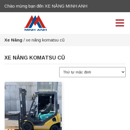
Chào mừng bạn đến XE NÂNG MINH ANH
Xe Nâng
/
xe nâng komatsu cũ
XE NÂNG KOMATSU CŨ