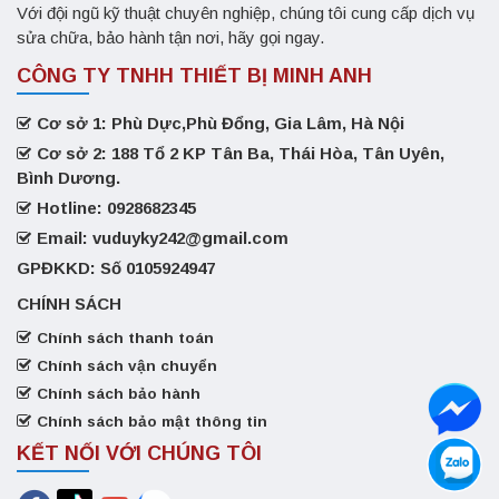
Với đội ngũ kỹ thuật chuyên nghiệp, chúng tôi cung cấp dịch vụ
sửa chữa, bảo hành tận nơi, hãy gọi ngay.
CÔNG TY TNHH THIẾT BỊ MINH ANH
Cơ sở 1: Phù Dực,Phù Đổng, Gia Lâm, Hà Nội
Cơ sở 2: 188 Tổ 2 KP Tân Ba, Thái Hòa, Tân Uyên,
Bình Dương.
Hotline: 0928682345
Email: vuduyky242@gmail.com
GPĐKKD: Số 0105924947
CHÍNH SÁCH
Chính sách thanh toán
Chính sách vận chuyển
Chính sách bảo hành
Chính sách bảo mật thông tin
KẾT NỐI VỚI CHÚNG TÔI