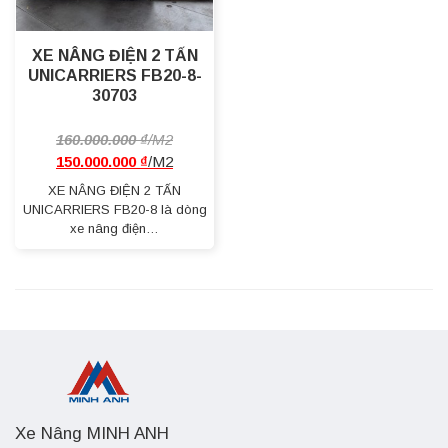
XE NÂNG ĐIỆN 2 TẤN
UNICARRIERS FB20-8-
30703
160.000.000
₫
150.000.000
₫
XE NÂNG ĐIỆN 2 TẤN
UNICARRIERS FB20-8 là dòng
xe nâng điện…
Xe Nâng MINH ANH