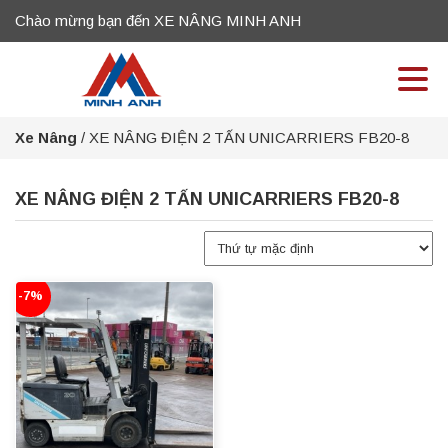
Chào mừng bạn đến XE NÂNG MINH ANH
Xe Nâng
/
XE NÂNG ĐIỆN 2 TẤN UNICARRIERS FB20-8
XE NÂNG ĐIỆN 2 TẤN UNICARRIERS FB20-8
-7%