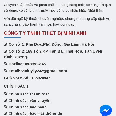
Chuyên nhập khẩu và phân phối xe nâng hàng mới, xe nâng đã qua
sử dụng, xe công trình, máy móc công cụ nhập khẩu Nhật Bản.
Với đội ngũ kỹ thuật chuyên nghiệp, chúng tôi cung cấp dịch vụ
sửa chữa, bảo hành tận nơi, hãy gọi ngay.
CÔNG TY TNHH THIẾT BỊ MINH ANH
Cơ sở 1: Phù Dực,Phù Đổng, Gia Lâm, Hà Nội
Cơ sở 2: 188 Tổ 2 KP Tân Ba, Thái Hòa, Tân Uyên,
Bình Dương.
Hotline: 0928682345
Email: vuduyky242@gmail.com
GPĐKKD: Số 0105924947
CHÍNH SÁCH
Chính sách thanh toán
Chính sách vận chuyển
Chính sách bảo hành
Chính sách bảo mật thông tin