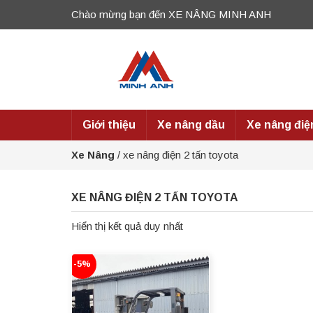
Chào mừng bạn đến XE NÂNG MINH ANH
Giới thiệu
Xe nâng dầu
Xe nâng điệ
Xe Nâng
/
xe nâng điện 2 tấn toyota
XE NÂNG ĐIỆN 2 TẤN TOYOTA
Hiển thị kết quả duy nhất
-5%