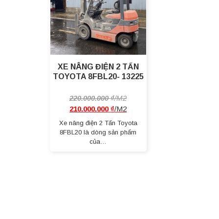
XE NÂNG ĐIỆN 2 TẤN
TOYOTA 8FBL20- 13225
220.000.000
₫
210.000.000
₫
Xe nâng điện 2 Tấn Toyota
8FBL20 là dòng sản phẩm
của…