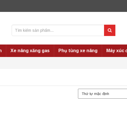
n
Xe nâng xăng gas
Phụ tùng xe nâng
Máy xúc 