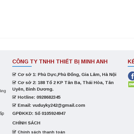
CÔNG TY TNHH THIẾT BỊ MINH ANH
K
Cơ sở 1: Phù Dực,Phù Đổng, Gia Lâm, Hà Nội
Cơ sở 2: 188 Tổ 2 KP Tân Ba, Thái Hòa, Tân
Uyên, Bình Dương.
nâng
Hotline: 0928682345
Email: vuduyky242@gmail.com
GPĐKKD: Số 0105924947
cấp
CHÍNH SÁCH
Chính sách thanh toán