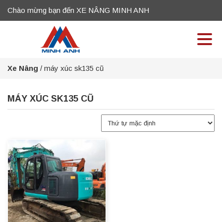
Chào mừng bạn đến XE NÂNG MINH ANH
Xe Nâng
/
máy xúc sk135 cũ
MÁY XÚC SK135 CŨ