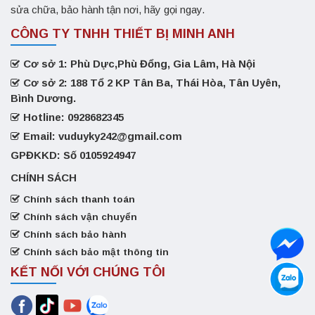
sửa chữa, bảo hành tận nơi, hãy gọi ngay.
CÔNG TY TNHH THIẾT BỊ MINH ANH
Cơ sở 1: Phù Dực,Phù Đổng, Gia Lâm, Hà Nội
Cơ sở 2: 188 Tổ 2 KP Tân Ba, Thái Hòa, Tân Uyên,
Bình Dương.
Hotline: 0928682345
Email: vuduyky242@gmail.com
GPĐKKD: Số 0105924947
CHÍNH SÁCH
Chính sách thanh toán
Chính sách vận chuyển
Chính sách bảo hành
Chính sách bảo mật thông tin
KẾT NỐI VỚI CHÚNG TÔI