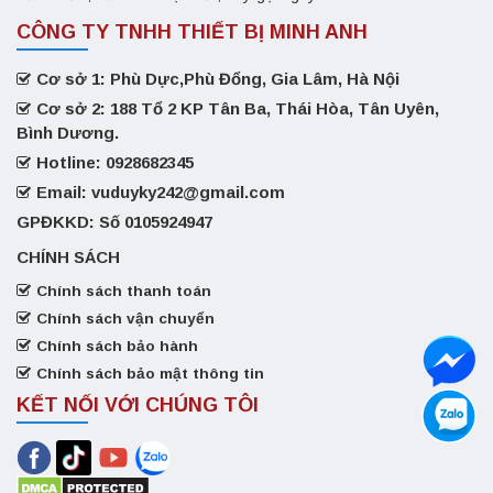
CÔNG TY TNHH THIẾT BỊ MINH ANH
Cơ sở 1: Phù Dực,Phù Đổng, Gia Lâm, Hà Nội
Cơ sở 2: 188 Tổ 2 KP Tân Ba, Thái Hòa, Tân Uyên,
Bình Dương.
Hotline: 0928682345
Email: vuduyky242@gmail.com
GPĐKKD: Số 0105924947
CHÍNH SÁCH
Chính sách thanh toán
Chính sách vận chuyển
Chính sách bảo hành
Chính sách bảo mật thông tin
KẾT NỐI VỚI CHÚNG TÔI