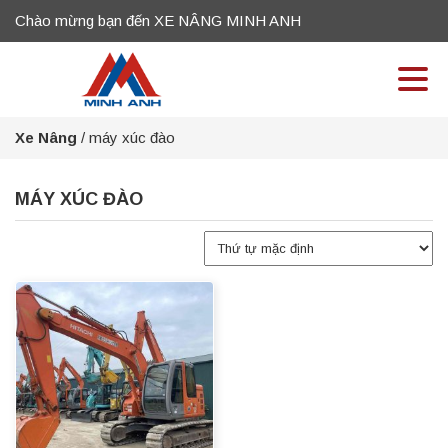
Chào mừng bạn đến XE NÂNG MINH ANH
Xe Nâng
/
máy xúc đào
MÁY XÚC ĐÀO