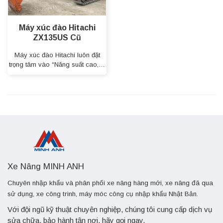
Máy xúc đào Hitachi
ZX135US Cũ
Máy xúc đào Hitachi luôn đặt
trọng tâm vào “Năng suất cao,…
Xe Nâng MINH ANH
Chuyên nhập khẩu và phân phối xe nâng hàng mới, xe nâng đã qua
sử dụng, xe công trình, máy móc công cụ nhập khẩu Nhật Bản.
Với đội ngũ kỹ thuật chuyên nghiệp, chúng tôi cung cấp dịch vụ
sửa chữa, bảo hành tận nơi, hãy gọi ngay.