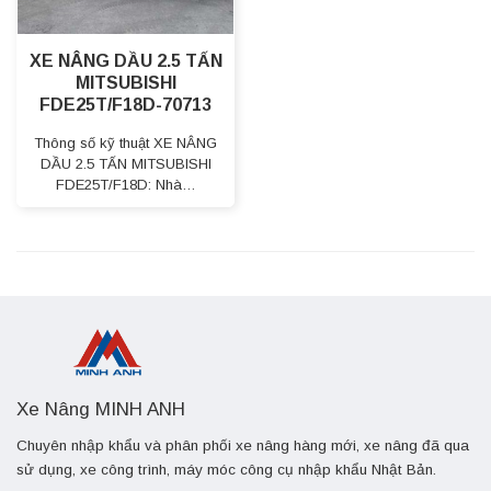
XE NÂNG DẦU 2.5 TẤN
MITSUBISHI
FDE25T/F18D-70713
Thông số kỹ thuật XE NÂNG
DẦU 2.5 TẤN MITSUBISHI
FDE25T/F18D: Nhà…
Xe Nâng MINH ANH
Chuyên nhập khẩu và phân phối xe nâng hàng mới, xe nâng đã qua
sử dụng, xe công trình, máy móc công cụ nhập khẩu Nhật Bản.