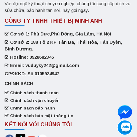
Với đội ngũ kỹ thuật chuyên nghiệp, chúng tôi cung cấp dịch vụ
sửa chữa, bảo hành tận nơi, hãy gọi ngay.
CÔNG TY TNHH THIẾT BỊ MINH ANH
Cơ sở 1: Phù Dực,Phù Đổng, Gia Lâm, Hà Nội
Cơ sở 2: 188 Tổ 2 KP Tân Ba, Thái Hòa, Tân Uyên,
Bình Dương.
Hotline: 0928682345
Email: vuduyky242@gmail.com
GPĐKKD: Số 0105924947
CHÍNH SÁCH
Chính sách thanh toán
Chính sách vận chuyển
Chính sách bảo hành
Chính sách bảo mật thông tin
KẾT NỐI VỚI CHÚNG TÔI