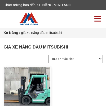
Chào mừng bạn đến XE NÂNG MINH ANH
Xe Nâng
/
giá xe nâng dầu mitsubishi
GIÁ XE NÂNG DẦU MITSUBISHI