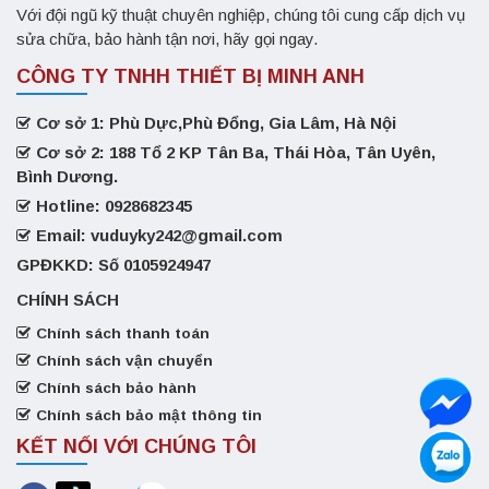
Với đội ngũ kỹ thuật chuyên nghiệp, chúng tôi cung cấp dịch vụ
sửa chữa, bảo hành tận nơi, hãy gọi ngay.
CÔNG TY TNHH THIẾT BỊ MINH ANH
Cơ sở 1: Phù Dực,Phù Đổng, Gia Lâm, Hà Nội
Cơ sở 2: 188 Tổ 2 KP Tân Ba, Thái Hòa, Tân Uyên,
Bình Dương.
Hotline: 0928682345
Email: vuduyky242@gmail.com
GPĐKKD: Số 0105924947
CHÍNH SÁCH
Chính sách thanh toán
Chính sách vận chuyển
Chính sách bảo hành
Chính sách bảo mật thông tin
KẾT NỐI VỚI CHÚNG TÔI