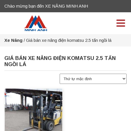
Chào mừng bạn đến XE NÂNG MINH ANH
Xe Nâng
/
Giá bán xe nâng điện komatsu 2.5 tấn ngồi lá
GIÁ BÁN XE NÂNG ĐIỆN KOMATSU 2.5 TẤN
NGỒI LÁ