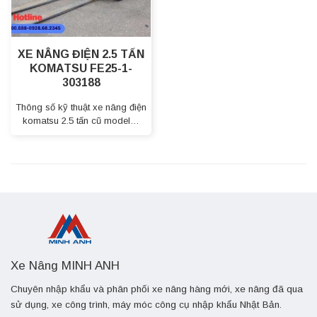
XE NÂNG ĐIỆN 2.5 TẤN
KOMATSU FE25-1-
303188
Thông số kỹ thuật xe nâng điện
komatsu 2.5 tấn cũ model…
Xe Nâng MINH ANH
Chuyên nhập khẩu và phân phối xe nâng hàng mới, xe nâng đã qua
sử dụng, xe công trình, máy móc công cụ nhập khẩu Nhật Bản.