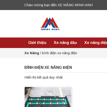
Chào mừng bạn đến XE NÂNG MINH ANH
Giới thiệu
Xe nâng dầu
Xe nâng điệ
Xe Nâng
/
bình điện xe nâng điện
BÌNH ĐIỆN XE NÂNG ĐIỆN
Hiển thị kết quả duy nhất