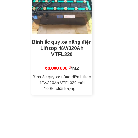
Bình ắc quy xe nâng điện
Lifttop 48V/320Ah
VTFL320
68.000.000
₫
Bình ắc quy xe nâng điện Lifttop
48V/320Ah VTFL320 mới
100% chất lượng…