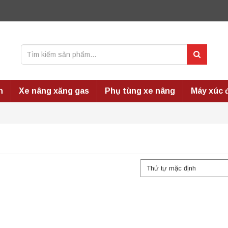
n
Xe nâng xăng gas
Phụ tùng xe nâng
Máy xúc 