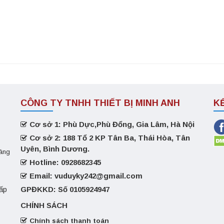
CÔNG TY TNHH THIẾT BỊ MINH ANH
K
Cơ sở 1: Phù Dực,Phù Đổng, Gia Lâm, Hà Nội
Cơ sở 2: 188 Tổ 2 KP Tân Ba, Thái Hòa, Tân
Uyên, Bình Dương.
nâng
Hotline: 0928682345
Email: vuduyky242@gmail.com
GPĐKKD: Số 0105924947
cấp
CHÍNH SÁCH
Chính sách thanh toán