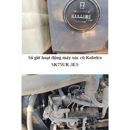
Số giờ hoạt động máy xúc cũ Kobelco
SK75UR-3ES