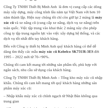
Công Ty TNHH Thiết Bị Minh Anh là đơn vị cung cấp các dòng
máy xây dựng, máy công trình lâu năm tại Việt Nam với hơn 10
năm thành lập. Hiện nay chúng tôi chỉ còn giữ lại 2 mảng là
máy
xúc cũ
và xe nâng cũ (cung cấp xe nâng, dịch vụ xe nâng) trên
toàn quốc. Việc tập trung vào khai thác 2 mảng này cho phép
công ty tập trung nguồn lực vào việc xây dựng hệ thống, và các
dịch vụ tốt nhất đến tay khách hàng.
Đến với Công ty thiết bị Minh Anh quý khách hàng có thể dễ
dàng tìm thấy các mẫu
m
áy xúc cũ Kobelco SK75UR-3ES
đời
1995 – 2022 mới từ 70->90%.
Chúng tôi cam kết mang tới những sản phẩm tốt, phù hợp với
ngân sách, nhu cầu sử dụng của khách hàng.
Công Ty TNHH Thiết Bị Minh Anh – Tổng kho máy xúc cũ nhập
khẩu. Chúng tôi cam kết mang tới quý khách hàng những sản
phẩm máy xúc cũ:
– Nhập khẩu máy xúc cũ chính ngạch từ Nhật Bản không qua
trung gian