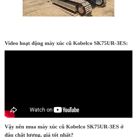
Video hoạt động máy xúc cũ Kobelco SK75UR-3ES:
Vậy nên mua m
áy xúc cũ Kobelco SK75UR-3ES
ở
đâu chất lượng, giá tốt nhất?