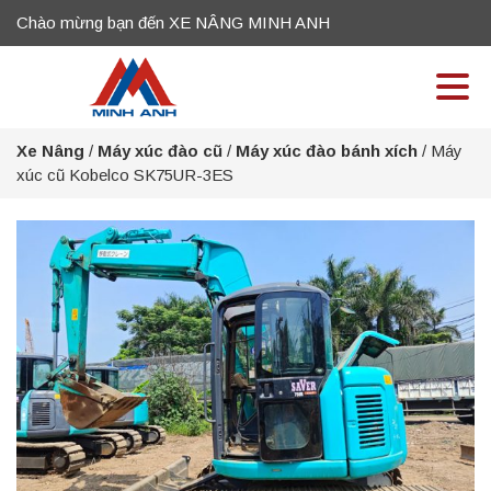
Chào mừng bạn đến XE NÂNG MINH ANH
Xe Nâng
/
Máy xúc đào cũ
/
Máy xúc đào bánh xích
/
Máy
xúc cũ Kobelco SK75UR-3ES