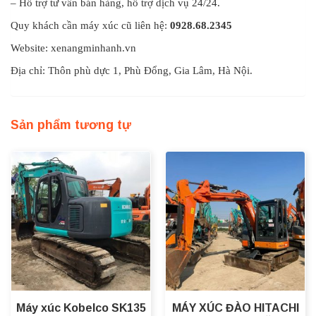
– Hỗ trợ tư vấn bán hàng, hỗ trợ dịch vụ 24/24.
Quy khách cần máy xúc cũ liên hệ:
0928.68.2345
Website: xenangminhanh.vn
Địa chỉ: Thôn phù dực 1, Phù Đổng, Gia Lâm, Hà Nội.
Sản phẩm tương tự
Máy xúc Kobelco SK135
MÁY XÚC ĐÀO HITACHI