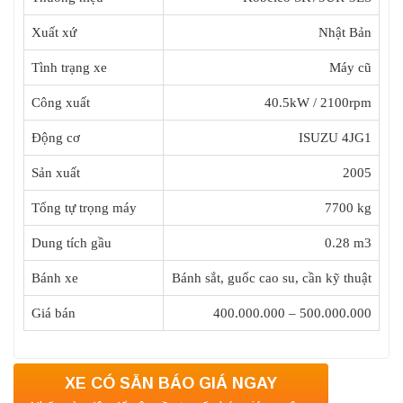
Xuất xứ
Nhật Bản
Tình trạng xe
Máy cũ
Công xuất
40.5kW / 2100rpm
Động cơ
ISUZU 4JG1
Sản xuất
2005
Tổng tự trọng máy
7700 kg
Dung tích gầu
0.28 m3
Bánh xe
Bánh sắt, guốc cao su, cần kỹ thuật
Giá bán
400.000.000 – 500.000.000
XE CÓ SẴN BÁO GIÁ NGAY