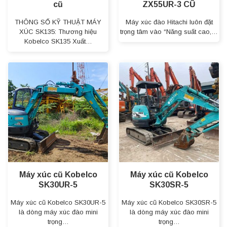
cũ
ZX55UR-3 CŨ
THÔNG SỐ KỸ THUẬT MÁY
Máy xúc đào Hitachi luôn đặt
XÚC SK135: Thương hiệu
trọng tâm vào “Năng suất cao,…
Kobelco SK135 Xuất…
Máy xúc cũ Kobelco
Máy xúc cũ Kobelco
SK30UR-5
SK30SR-5
Máy xúc cũ Kobelco SK30UR-5
Máy xúc cũ Kobelco SK30SR-5
là dòng máy xúc đào mini
là dòng máy xúc đào mini
trọng…
trọng…