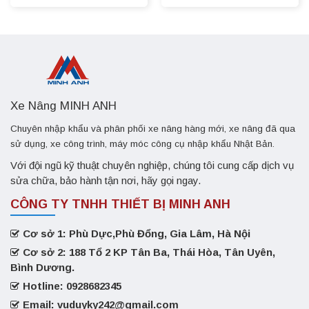
Xe Nâng MINH ANH
Chuyên nhập khẩu và phân phối xe nâng hàng mới, xe nâng đã qua
sử dụng, xe công trình, máy móc công cụ nhập khẩu Nhật Bản.
Với đội ngũ kỹ thuật chuyên nghiệp, chúng tôi cung cấp dịch vụ
sửa chữa, bảo hành tận nơi, hãy gọi ngay.
CÔNG TY TNHH THIẾT BỊ MINH ANH
Cơ sở 1: Phù Dực,Phù Đổng, Gia Lâm, Hà Nội
Cơ sở 2: 188 Tổ 2 KP Tân Ba, Thái Hòa, Tân Uyên,
Bình Dương.
Hotline: 0928682345
Email: vuduyky242@gmail.com