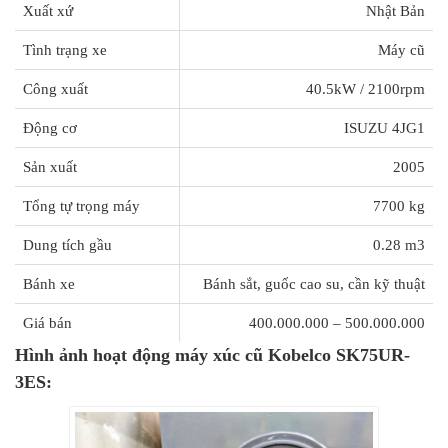
Xuất xứ
Nhật Bản
Tình trạng xe
Máy cũ
Công xuất
40.5kW / 2100rpm
Động cơ
ISUZU 4JG1
Sản xuất
2005
Tổng tự trọng máy
7700 kg
Dung tích gầu
0.28 m3
Bánh xe
Bánh sắt, guốc cao su, cần kỹ thuật
Giá bán
400.000.000 – 500.000.000
Hình ảnh hoạt động máy xúc cũ Kobelco SK75UR-
3ES: