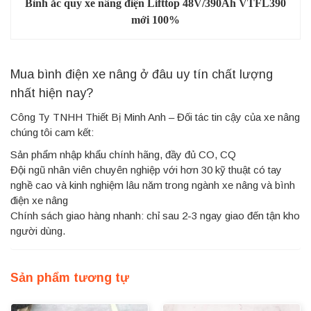
Bình ắc quy xe nâng điện Lifttop 48V/390Ah VTFL390
mới 100%
Mua bình điện xe nâng ở đâu uy tín chất lượng
nhất hiện nay?
Công Ty TNHH Thiết Bị Minh Anh – Đối tác tin cậy của xe nâng
chúng tôi cam kết:
Sản phẩm nhập khẩu chính hãng, đầy đủ CO, CQ
Đội ngũ nhân viên chuyên nghiệp với hơn 30 kỹ thuật có tay
nghề cao và kinh nghiệm lâu năm trong ngành xe nâng và bình
điện xe nâng
Chính sách giao hàng nhanh: chỉ sau 2-3 ngay giao đến tận kho
người dùng.
Sản phẩm tương tự