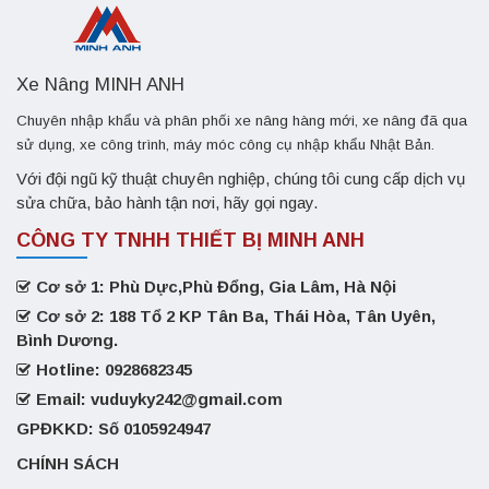
Xe Nâng MINH ANH
Chuyên nhập khẩu và phân phối xe nâng hàng mới, xe nâng đã qua
sử dụng, xe công trình, máy móc công cụ nhập khẩu Nhật Bản.
Với đội ngũ kỹ thuật chuyên nghiệp, chúng tôi cung cấp dịch vụ
sửa chữa, bảo hành tận nơi, hãy gọi ngay.
CÔNG TY TNHH THIẾT BỊ MINH ANH
Cơ sở 1: Phù Dực,Phù Đổng, Gia Lâm, Hà Nội
Cơ sở 2: 188 Tổ 2 KP Tân Ba, Thái Hòa, Tân Uyên,
Bình Dương.
Hotline: 0928682345
Email: vuduyky242@gmail.com
GPĐKKD: Số 0105924947
CHÍNH SÁCH