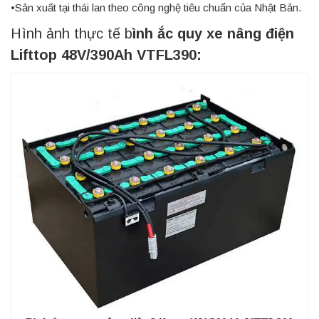
•Sản xuất tại thái lan theo công nghệ tiêu chuẩn của Nhật Bản.
Hình ảnh thực tế b
ình ắc quy xe nâng điện
Lifttop 48V/390Ah VTFL390: