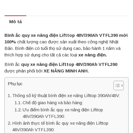
Mô tả
Bình ắc quy xe nâng điện Lifttop 48V/390Ah VTFL390 mới
100%
chất lượng cao được sản xuất theo công nghệ Nhật
Bản. Bình điện có tuổi thọ sử dụng cao, bảo hành 1 năm và
thích hợp sử dụng cho tất cả các loại
xe nâng điện.
Bình ắc
quy xe nâng điện Lifttop 48V/390Ah VTFL390
được phân phối bởi
XE NÂNG MINH ANH.
Phụ lục
Thông số kỹ thuật bình điện xe nâng Lifttop 390Ah/48V:
Chế độ giao hàng và bảo hàng:
Ưu điểm bình ắc quy xe nâng điện Lifttop
48V/390Ah VTFL390:
Hình ảnh thực tế bình ắc quy xe nâng điện Lifttop
48V/390Ah VTFL390: