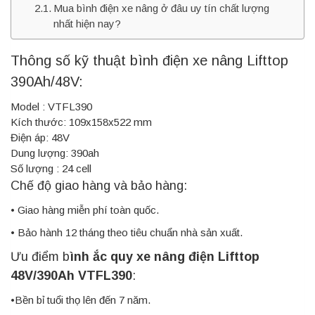
Mua bình điện xe nâng ở đâu uy tín chất lượng
nhất hiện nay?
Thông số kỹ thuật bình điện xe nâng Lifttop
390Ah/48V:
Model : VTFL390
Kích thước: 109x158x522 mm
Điện áp: 48V
Dung lượng: 390ah
Số lượng : 24 cell
Chế độ giao hàng và bảo hàng:
• Giao hàng miễn phí toàn quốc.
• Bảo hành 12 tháng theo tiêu chuẩn nhà sản xuất.
Ưu điểm b
ình ắc quy xe nâng điện Lifttop
48V/390Ah VTFL390
:
•Bền bỉ tuổi thọ lên đến 7 năm.