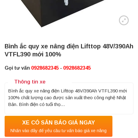
Bình ắc quy xe nâng điện Lifttop 48V/390Ah
VTFL390 mới 100%
Gọi tư vấn
0928682345
-
0928682345
Thông tin xe
Bình ắc quy xe nâng điện Lifttop 48V/390Ah VTFL390 mới
100% chất lượng cao được sản xuất theo công nghệ Nhật
Bản. Bình điện có tuổi thọ…
XE CÓ SẴN BÁO GIÁ NGAY
Nhấn vào đây để yêu cầu tư vấn báo giá xe nâng